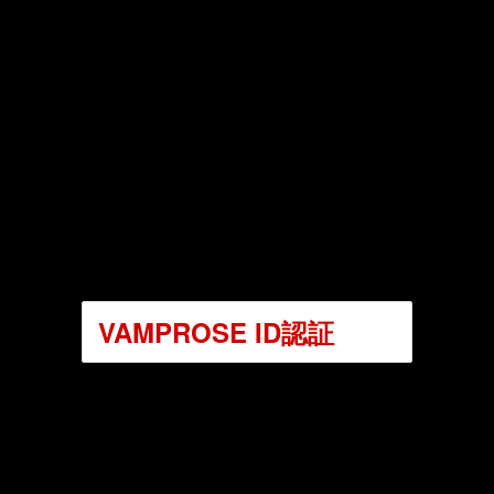
VAMPROSE ID認証